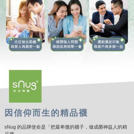
如履清風般的舒適自在 現在開始，自信脫鞋不用怕
因信仰而生的精品襪
sNug 的品牌使命是「把最卑微的襪子，做成榮神益人的精