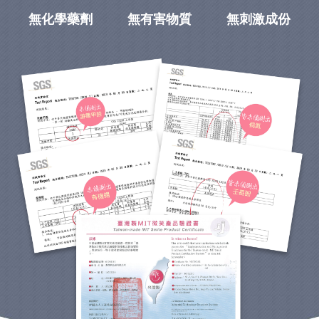
無化學藥劑
無有害物質
無刺激成份