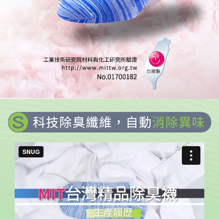
瞬間淨味，永久循環 黃金比例複合除臭機能紗